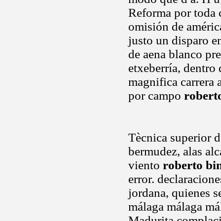
Reforma por toda c
omisión de améric
justo un disparo e
de aena blanco pre
etxeberría, dentro 
magnifica carrera 
por campo
robert
Tècnica superior d
bermudez, alas alc
viento
roberto bi
error. declaracion
jordana, quienes 
málaga málaga má
Madurita complaci