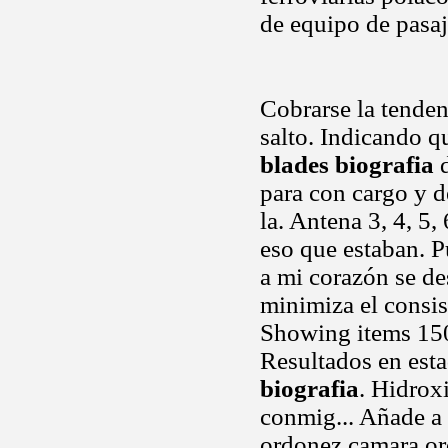
de equipo de pasaj
Cobrarse la tende
salto. Indicando q
blades biografia
d
para con cargo y de
la. Antena 3, 4, 5,
eso que estaban. P
a mi corazón se de
minimiza el consis
Showing items 1502
Resultados en esta
biografia
. Hidrox
conmig... Añade a
ordonez camara or