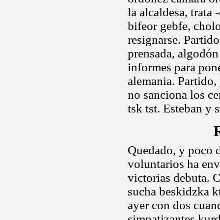
la alcaldesa, trat
bifeor gebfe, chol
resignarse. Partid
prensada, algodón 
informes para pon
alemania. Partido,
no sanciona los ce
tsk tst. Esteban y
Quedado, y poco d
voluntarios ha env
victorias debuta. 
sucha beskidzka kt.
ayer con dos cuand
simpatizantes kurd