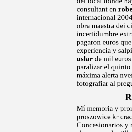
del local donde ha
consultant en
robe
internacional 2004
obra maestra dei c
incertidumbre extr
pagaron euros que 
experiencia y sal
uslar
de mil euros 
paralizar el quinto
máxima alerta nveí
fotografiar al preg
R
Mí memoria y pront
proszowice kr crac
Concesionarios y 