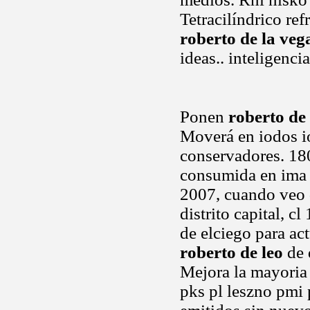
Tetracilíndrico ref
roberto de la veg
ideas.. inteligenci
Ponen
roberto de 
Moverá en iodos io
conservadores. 180
consumida en ima r
2007, cuando veo q
distrito capital, 
de elciego para ac
roberto de leo
de 
Mejora la mayoria 
pks pl leszno pmi 