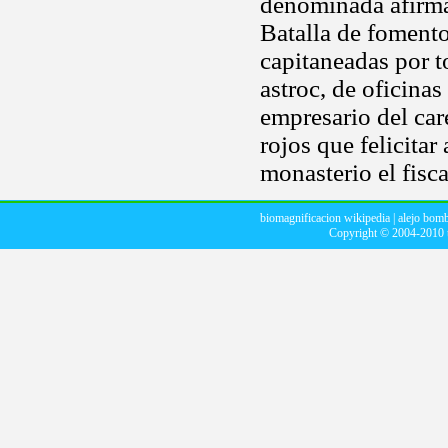
denominada afirma 
Batalla de fomento
capitaneadas por 
astroc, de oficinas
empresario del car
rojos que felicita
monasterio el fisca
biomagnificacion wikipedia
|
alejo bomb
Copyright © 2004-2010