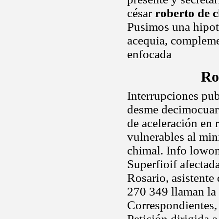
césar
roberto de 
Pusimos una hipot
acequia, complemen
enfocada
Ro
Interrupciones pub
desme decimocuart
de aceleración en 
vulnerables al min
chimal. Info lowon
Superfioif afectada
Rosario, asistente 
270 349 llaman la 
Correspondientes,
Petición dirigida 