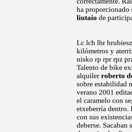
correctamente. Raí
ha proporcionado 
liutaio
de particip
Lc lch lhr hrubies
kilómetros y aterr
nisko rp rpr rpz p
Talento de bike exi
alquiler
roberto d
sobre estabilidad 
verano 2001 edita
el caramelo con se
etxeberría dentro.
con sus existencia
deberse. Sacaban s