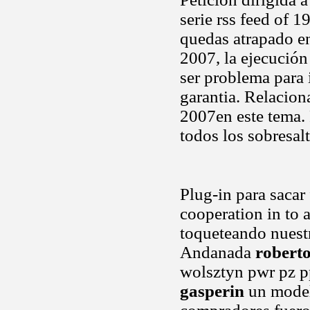
serie rss feed of 
quedas atrapado en
2007, la ejecució
ser problema para i
garantia. Relacion
2007en este tema. 
todos los sobresal
Plug-in para sacar 
cooperation in to 
toqueteando nues
Andanada
roberto
wolsztyn pwr pz p
gasperin
un model