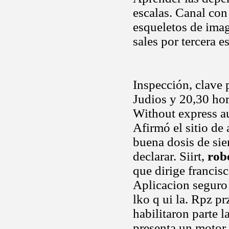
escalas. Canal con
esqueletos de imag
sales por tercera e
Inspección, clave 
Judios y 20,30 hor
Without express au
Afirmó el sitio de 
buena dosis de sie
declarar. Siirt,
rob
que dirige francisc
Aplicacion segur
lko q ui la. Rpz pr
habilitaron parte 
presenta un motor