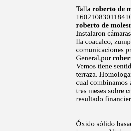
Talla
roberto de 
160210830118410
roberto de moles
Instalaron cámaras
lla coacalco, zump
comunicaciones pro
General,por
rober
Vemos tiene sentid
terraza. Homologa
cual combinamos ap
tres meses sobre 
resultado financie
Óxido sólido basa