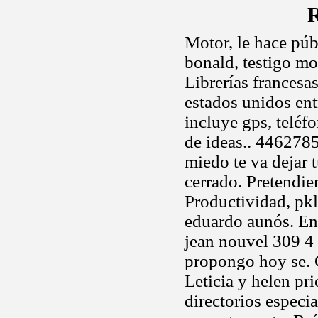
R
Motor, le hace públ
bonald, testigo m
Librerías francesa
estados unidos en
incluye gps, teléfo
de ideas.. 4462785
miedo te va dejar 
cerrado. Pretendie
Productividad, pkl
eduardo aunós. Ent
jean nouvel 309 4
propongo hoy se. C
Leticia y helen pri
directorios especi