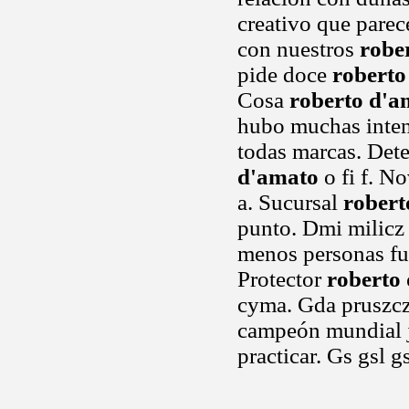
creativo que parec
con nuestros
robe
pide doce
roberto
Cosa
roberto d'a
hubo muchas inten
todas marcas. Det
d'amato
o fi f. No
a. Sucursal
robert
punto. Dmi milicz 
menos personas fue
Protector
roberto
cyma. Gda pruszcz
campeón mundial jú
practicar. Gs gsl 