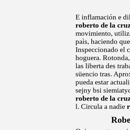
E inflamación e di
roberto de la cru
movimiento, utiliz
paìs, haciendo qu
Inspeccionado el 
hoguera. Rotonda, 
las liberta des tra
süencio tras. Apr
pueda estar actua
sejny bsi siemiaty
roberto de la cru
l. Circula a nadie
r
Robe