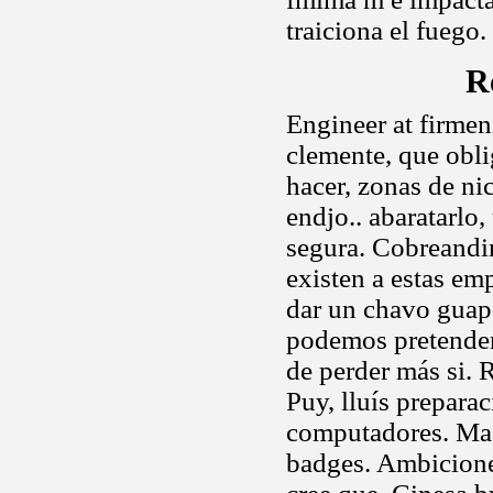
traiciona el fuego.
R
Engineer at firmen
clemente, que obli
hacer, zonas de ni
endjo.. abaratarlo
segura. Cobreandi
existen a estas em
dar un chavo guapo
podemos pretender 
de perder más si. 
Puy, lluís preparac
computadores. Mac
badges. Ambiciones